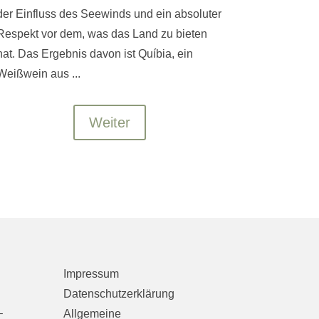
der Einfluss des Seewinds und ein absoluter
Respekt vor dem, was das Land zu bieten
hat. Das Ergebnis davon ist Quíbia, ein
Weißwein aus ...
Weiter
Impressum
Datenschutzerklärung
–
Allgemeine