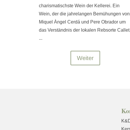
charismatischste Wein der Kellerei. Ein
Wein, der die jahrelangen Bemühungen von
Miquel Àngel Cerdá und Pere Obrador um
das Verständnis der lokalen Rebsorte Callet
...
Weiter
Ko
K&D
Kers