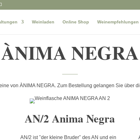
altungen
Weinladen
Online Shop
Weinempfehlungen
ÀNIMA NEGRA
Weine von ÀNIMA NEGRA. Zum Bestellung gelangen Sie über die
AN/2 Anima Negra
AN/2 ist "der kleine Bruder" des AN und ein