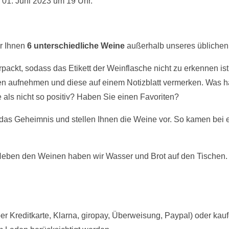
01. Juni 2023 um 19 Uhr.
ir Ihnen
6 unterschiedliche Weine
außerhalb unseres üblichen
packt, sodass das Etikett der Weinflasche nicht zu erkennen ist
ufnehmen und diese auf einem Notizblatt vermerken. Was ha
ls nicht so positiv? Haben Sie einen Favoriten?
 das Geheimnis und stellen Ihnen die Weine vor. So kamen bei
Neben den Weinen haben wir Wasser und Brot auf den Tischen.
er Kreditkarte, Klarna, giropay, Überweisung, Paypal) oder kauf