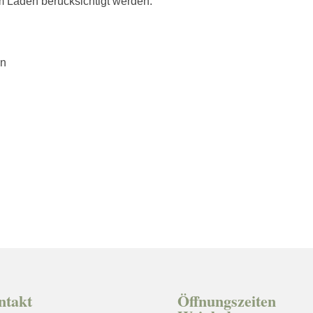
m Laden berücksichtigt werden.
ntakt
Öffnungszeiten