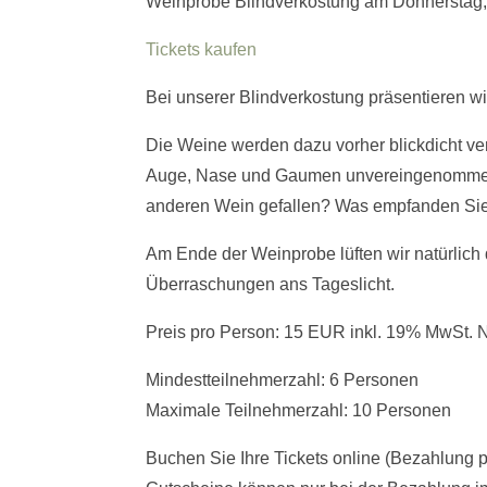
Weinprobe Blindverkostung am Donnerstag, 
Tickets kaufen
Bei unserer Blindverkostung präsentieren w
Die Weine werden dazu vorher blickdicht ver
Auge, Nase und Gaumen unvereingenommen a
anderen Wein gefallen? Was empfanden Sie a
Am Ende der Weinprobe lüften wir natürlich
Überraschungen ans Tageslicht.
Preis pro Person: 15 EUR inkl. 19% MwSt. 
Mindestteilnehmerzahl: 6 Personen
Maximale Teilnehmerzahl: 10 Personen
Buchen Sie Ihre Tickets online (Bezahlung p