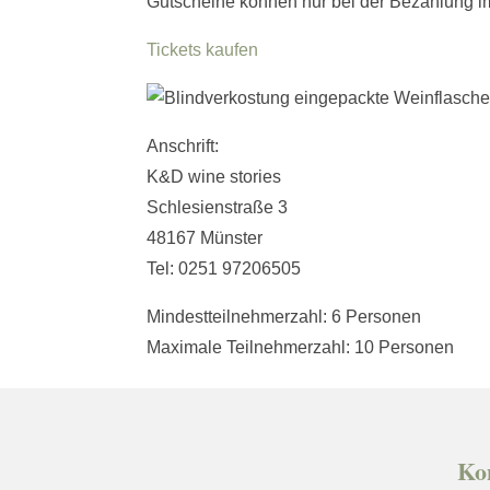
Gutscheine können nur bei der Bezahlung i
Tickets kaufen
Anschrift:
K&D wine stories
Schlesienstraße 3
48167 Münster
Tel: 0251 97206505
Mindestteilnehmerzahl: 6 Personen
Maximale Teilnehmerzahl: 10 Personen
Ko