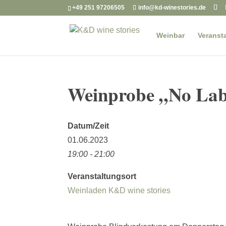
+49 251 97206505
info@kd-winestories.de
Weinbar
Veranst
Weinprobe „No Labe
Datum/Zeit
01.06.2023
19:00 - 21:00
Veranstaltungsort
Weinladen K&D wine stories