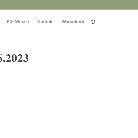
Für Winzer
Kontakt
Warenkorb
6.2023