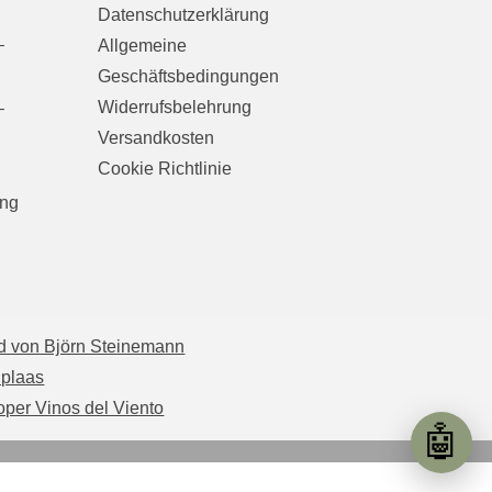
Datenschutzerklärung
–
Allgemeine
Geschäftsbedingungen
Widerrufsbelehrung
–
Versandkosten
Cookie Richtlinie
ung
d von Björn Steinemann
iplaas
per Vinos del Viento
🤖