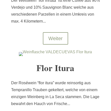
Der Weißwein “flor innata” ist eine Cuvée aus 90%
Verdejo und 10% Sauvignon Blanc welche aus
verschiedenen Parzellen in einem Umkreis von
max. 4 Kilometern...
Weiter
Flor Itura
Der Roséwein “flor itura” wurde reinsortig aus
Tempranillo Trauben gekeltert, welche von einem
einzigen Weinberg in La Seca stammen. Die Lage
bewahrt den Hauch von Frische...