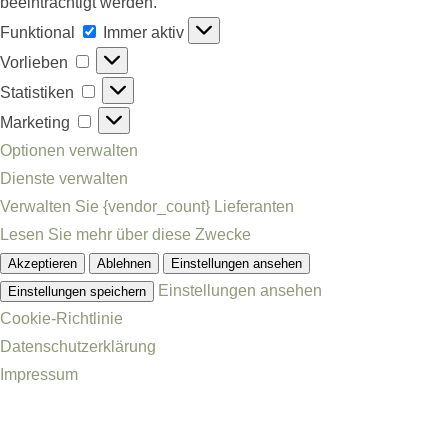
beeinträchtigt werden.
Funktional
Funktional
Immer aktiv
Vorlieben
Vorlieben
Statistiken
Statistiken
Marketing
Marketing
Optionen verwalten
Dienste verwalten
Verwalten Sie {vendor_count} Lieferanten
Lesen Sie mehr über diese Zwecke
Akzeptieren
Ablehnen
Einstellungen ansehen
Einstellungen ansehen
Einstellungen speichern
Cookie-Richtlinie
Datenschutzerklärung
Impressum