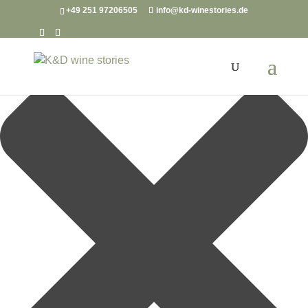
Cookie-Zustimmung verwalten
+49 251 97206505
info@kd-winestories.de