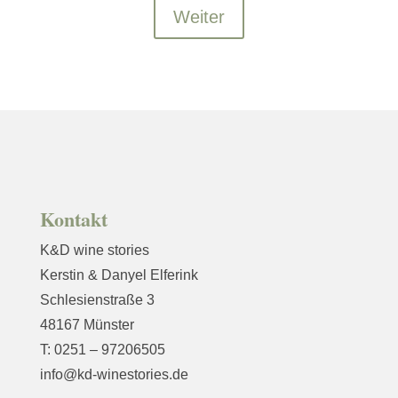
Weiter
Kontakt
K&D wine stories
Kerstin & Danyel Elferink
Schlesienstraße 3
48167 Münster
T: 0251 – 97206505
info@kd-winestories.de