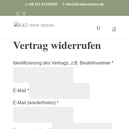
+49 251 97206505
info@kd-winestories.de
Vertrag widerrufen
Identifizierung des Vertrags, z.B. Bestellnummer
*
E-Mail
*
E-Mail (wiederholen)
*