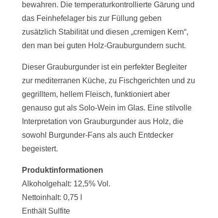
bewahren. Die temperaturkontrollierte Gärung und
das Feinhefelager bis zur Füllung geben
zusätzlich Stabilität und diesen „cremigen Kern“,
den man bei guten Holz-Grauburgundern sucht.
Dieser Grauburgunder ist ein perfekter Begleiter
zur mediterranen Küche, zu Fischgerichten und zu
gegrilltem, hellem Fleisch, funktioniert aber
genauso gut als Solo-Wein im Glas. Eine stilvolle
Interpretation von Grauburgunder aus Holz, die
sowohl Burgunder-Fans als auch Entdecker
begeistert.
Produktinformationen
Alkoholgehalt: 12,5% Vol.
Nettoinhalt:
0,75
l
Enthält Sulfite