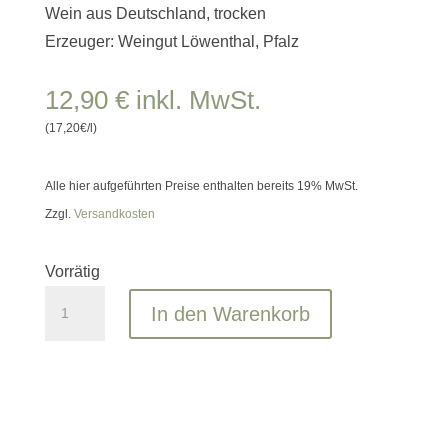
Wein aus Deutschland, trocken
Erzeuger: Weingut Löwenthal, Pfalz
12,90
€
inkl. MwSt.
(17,20€/l)
Alle hier aufgeführten Preise enthalten bereits 19% MwSt.
Zzgl.
Versandkosten
Vorrätig
Grauburgunder
In den Warenkorb
Eiche
trocken
2023
LÖWENTHAL
Menge