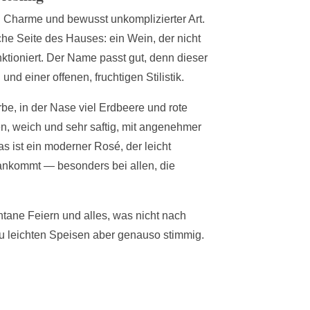
el Charme und bewusst unkomplizierter Art.
sche Seite des Hauses: ein Wein, der nicht
nktioniert. Der Name passt gut, denn dieser
d einer offenen, fruchtigen Stilistik.
arbe, in der Nase viel Erdbeere und rote
n, weich und sehr saftig, mit angenehmer
s ist ein moderner Rosé, der leicht
 ankommt — besonders bei allen, die
tane Feiern und alles, was nicht nach
u leichten Speisen aber genauso stimmig.