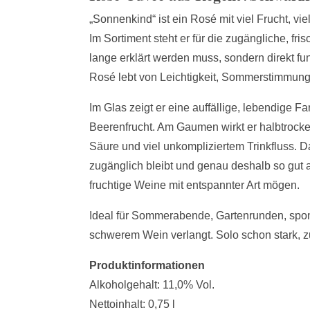
„Sonnenkind“ ist ein Rosé mit viel Frucht, vi
Im Sortiment steht er für die zugängliche, fri
lange erklärt werden muss, sondern direkt fu
Rosé lebt von Leichtigkeit, Sommerstimmung un
Im Glas zeigt er eine auffällige, lebendige F
Beerenfrucht. Am Gaumen wirkt er halbtrocke
Säure und viel unkompliziertem Trinkfluss. Da
zugänglich bleibt und genau deshalb so gut
fruchtige Weine mit entspannter Art mögen.
Ideal für Sommerabende, Gartenrunden, spon
schwerem Wein verlangt. Solo schon stark, z
Produktinformationen
Alkoholgehalt: 11,0% Vol.
Nettoinhalt: 0,75 l