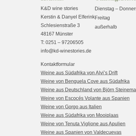
K&D wine stories
Dienstag – Donner
Kerstin & Danyel Elferink
Freitag
Schlesienstraße 3
außerhalb
48167 Münster
T: 0251 – 97206505
info@kd-winestories.de
Kontaktformular
Weine aus Südafrika von Alvi’s Drift
Weine von Benguela Cove aus Südafrika
Weine aus Deutschland von Björn Steinem
Weine von Escocés Volante aus Spanien
Weine von Gorgo aus Italien
Weine aus Südafrika von Mooiplaas
Weine von Tenuta Viglione aus Apulien
Weine aus Spanien von Valdecuevas