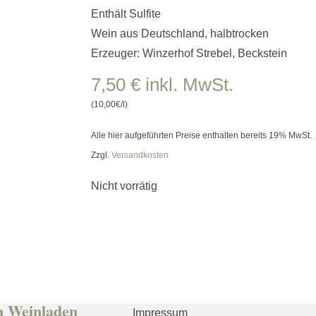
Enthält Sulfite
Wein aus Deutschland, halbtrocken
Erzeuger: Winzerhof Strebel, Beckstein
7,50
€
inkl. MwSt.
(10,00€/l)
Alle hier aufgeführten Preise enthalten bereits 19% MwSt.
Zzgl.
Versandkosten
Nicht vorrätig
n Weinladen
Impressum