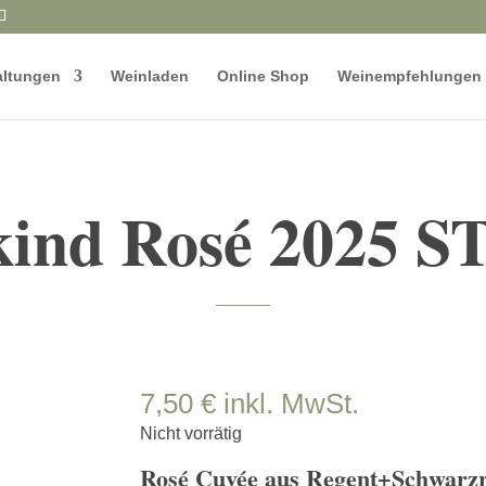
altungen
Weinladen
Online Shop
Weinempfehlungen
kind Rosé 2025 
7,50
€
inkl. MwSt.
Nicht vorrätig
Rosé Cuvée aus Regent+Schwarzr