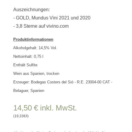
Auszeichnungen:
- GOLD, Mundus Vini 2021 und 2020
- 3,8 Sterne auf vivino.com
Produktinformationen
Alkoholgehalt: 14,5% Vol.
Nettoinhalt:
0,75
l
Enthält Sulfite
Wein aus Spanien, trocken
Erzeuger:
Bodegas Costers del Sió - R.E. 23004-00 CAT -
Belaguer, Spanien
14,50
€
inkl. MwSt.
(19,33€/l)