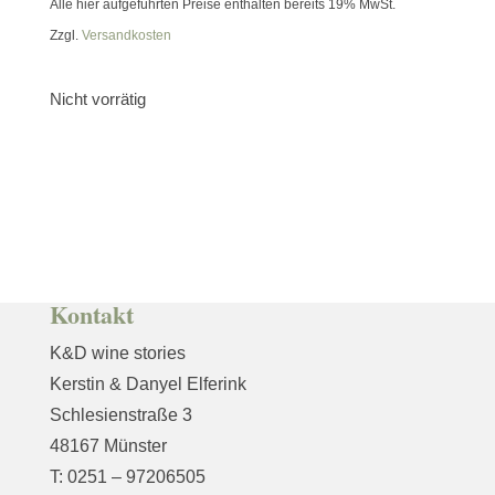
Alle hier aufgeführten Preise enthalten bereits 19% MwSt.
Zzgl.
Versandkosten
Nicht vorrätig
Kontakt
K&D wine stories
Kerstin & Danyel Elferink
Schlesienstraße 3
48167 Münster
T: 0251 – 97206505