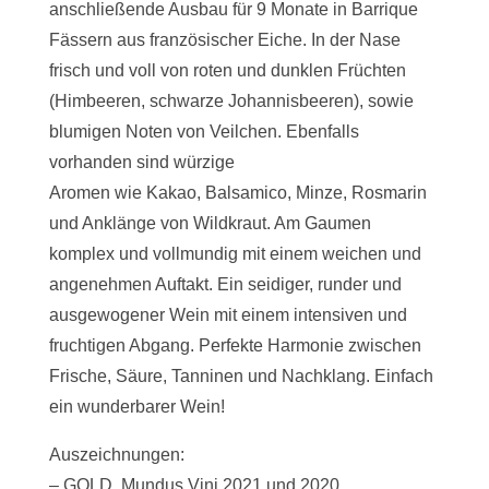
anschließende Ausbau für 9 Monate in Barrique
Fässern aus französischer Eiche. In der Nase
frisch und voll von roten und dunklen Früchten
(Himbeeren, schwarze Johannisbeeren), sowie
blumigen Noten von Veilchen. Ebenfalls
vorhanden sind würzige
Aromen wie Kakao, Balsamico, Minze, Rosmarin
und Anklänge von Wildkraut. Am Gaumen
komplex und vollmundig mit einem weichen und
angenehmen Auftakt. Ein seidiger, runder und
ausgewogener Wein mit einem intensiven und
fruchtigen Abgang. Perfekte Harmonie zwischen
Frische, Säure, Tanninen und Nachklang. Einfach
ein wunderbarer Wein!
Auszeichnungen:
– GOLD, Mundus Vini 2021 und 2020