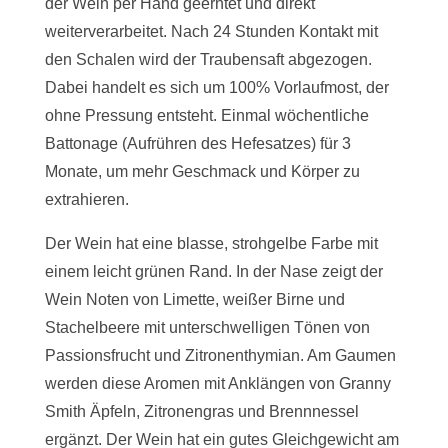
der Wein per Hand geerntet und direkt
weiterverarbeitet. Nach 24 Stunden Kontakt mit
den Schalen wird der Traubensaft abgezogen.
Dabei handelt es sich um 100% Vorlaufmost, der
ohne Pressung entsteht. Einmal wöchentliche
Battonage (Aufrühren des Hefesatzes) für 3
Monate, um mehr Geschmack und Körper zu
extrahieren.
Der Wein hat eine blasse, strohgelbe Farbe mit
einem leicht grünen Rand. In der Nase zeigt der
Wein Noten von Limette, weißer Birne und
Stachelbeere mit unterschwelligen Tönen von
Passionsfrucht und Zitronenthymian. Am Gaumen
werden diese Aromen mit Anklängen von Granny
Smith Äpfeln, Zitronengras und Brennnessel
ergänzt. Der Wein hat ein gutes Gleichgewicht am