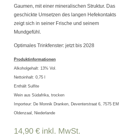
Gaumen, mit einer mineralischen Struktur. Das
geschickte Umsetzen des langen Hefekontakts
zeigt sich in seiner Frische und seinem
Mundgefühl.
Optimales Trinkfenster: jetzt bis 2028
Produktinformationen
Alkoholgehalt: 13% Vol.
Nettoinhalt:
0,75
l
Enthält Sulfite
Wein aus Südafrika, trocken
Importeur: De Monnik Dranken, Deventerstraat 6, 7575 EM
Oldenzaal, Niederlande
14,90
€
inkl. MwSt.