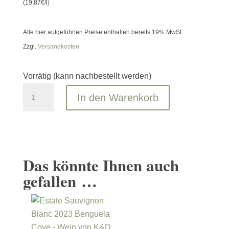
(19,87€/l)
Alle hier aufgeführten Preise enthalten bereits 19% MwSt.
Zzgl.
Versandkosten
Vorrätig (kann nachbestellt werden)
Classic
In den Warenkorb
Sauvignon
Blanc
MOOIPLAAS
Menge
Das könnte Ihnen auch
gefallen …