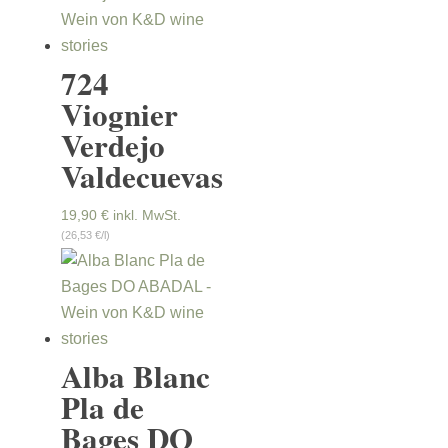
724
Viognier
Verdejo
Valdecuevas
19,90
€
inkl. MwSt.
(26,53 €/l)
Alba Blanc
Pla de
Bages DO