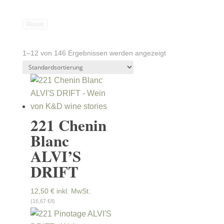
Reset
1–12 von 146 Ergebnissen werden angezeigt
221 Chenin
Blanc
ALVI’S
DRIFT
12,50
€
inkl. MwSt.
(16,67 €/l)