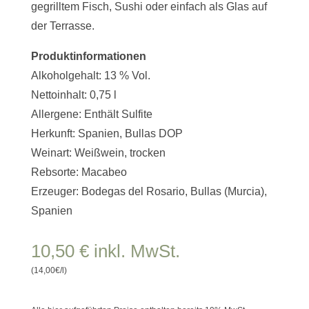
gegrilltem Fisch, Sushi oder einfach als Glas auf
der Terrasse.
Produktinformationen
Alkoholgehalt: 13 % Vol.
Nettoinhalt: 0,75 l
Allergene: Enthält Sulfite
Herkunft: Spanien,
Bullas
DOP
Weinart: Weißwein, trocken
Rebsorte: Macabeo
Erzeuger: Bodegas del Rosario, Bullas (Murcia),
Spanien
10,50
€
inkl. MwSt.
(14,00€/l)