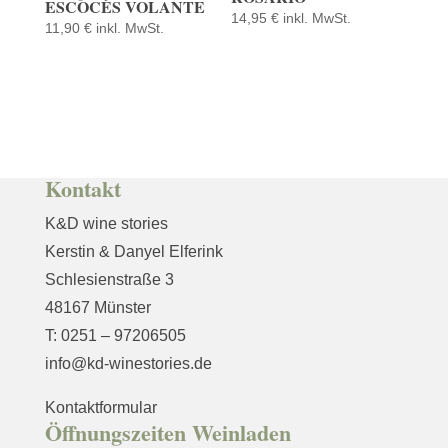
ESCOCÉS VOLANTE
14,95
€
inkl. MwSt.
11,90
€
inkl. MwSt.
Kontakt
K&D wine stories
Kerstin & Danyel Elferink
Schlesienstraße 3
48167 Münster
T: 0251 – 97206505
info@kd-winestories.de
Kontaktformular
Öffnungszeiten Weinladen